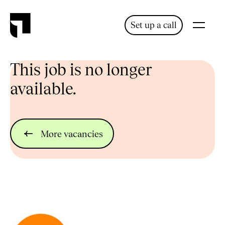
Set up a call
This job is no longer
available.
More vacancies